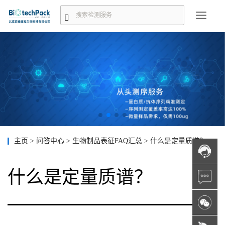
主页
>
问答中心
>
生物制品表征FAQ汇总
>
什么是定量质谱？
什么是定量质谱？