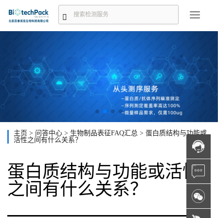
主页
>
问答中心
>
生物制品表征FAQ汇总
>
蛋白质结构与功能或
活性之间有什么关系？
蛋白质结构与功能或活性
之间有什么关系？