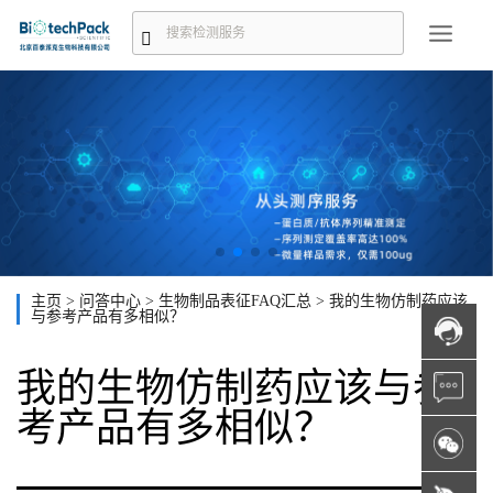
主页
>
问答中心
>
生物制品表征FAQ汇总
>
我的生物仿制药应该
与参考产品有多相似？
我的生物仿制药应该与参
考产品有多相似？