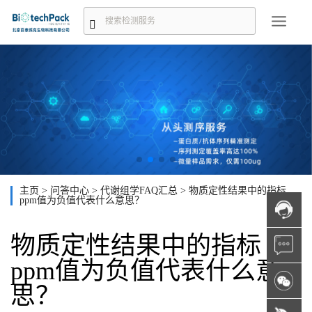
主页
>
问答中心
>
代谢组学FAQ汇总
>
物质定性结果中的指标
ppm值为负值代表什么意思？
物质定性结果中的指标
ppm值为负值代表什么意
思？