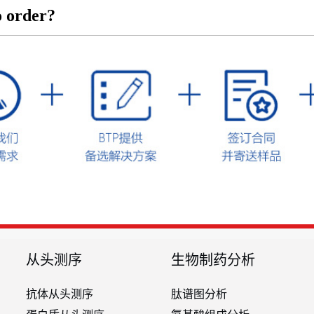
 order?
从头测序
生物制药分析
抗体从头测序
肽谱图分析