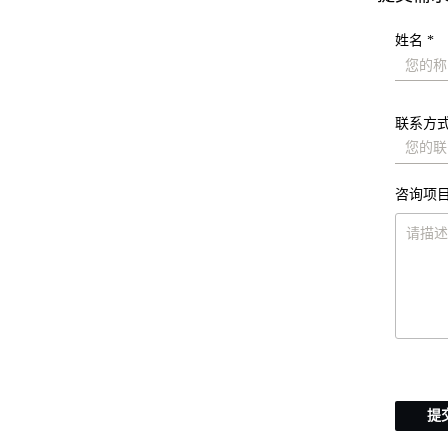
姓名 *
联系方式
咨询项目
提