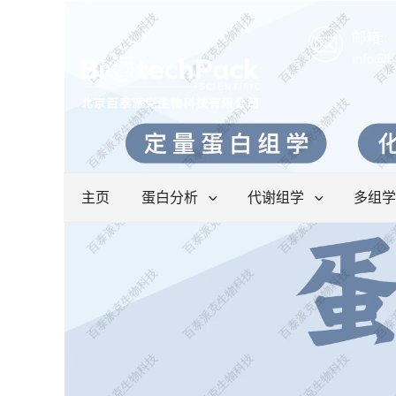
邮箱:
info@b
主页
蛋白分析
代谢组学
多组学