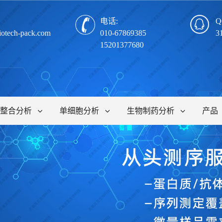
电话:
Q
iotech-pack.com
010-67869385
3
15201377680
整合分析
单细胞分析
生物制药分析
产品