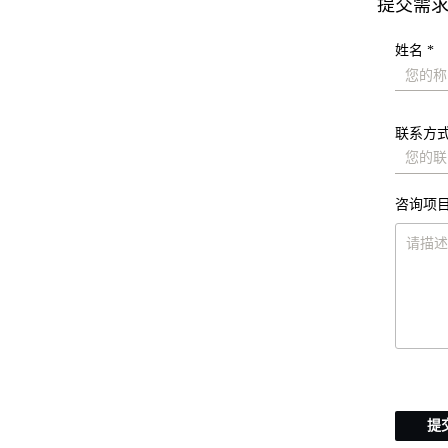
提交需
姓名 *
联系方式
咨询项目
提