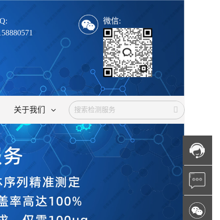
Q:
微信:
158880571
关于我们