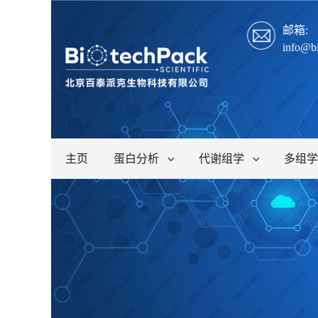
邮箱:
info@b
主页
蛋白分析
代谢组学
多组学