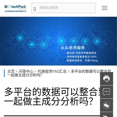
主页
>
问答中心
>
代谢组学FAQ汇总
>
多平台的数据可以整合到
一起做主成分分析吗？
多平台的数据可以整合到
一起做主成分分析吗？