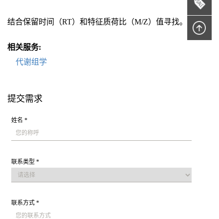
结合保留时间（RT）和特征质荷比（M/Z）值寻找。
相关服务:
代谢组学
提交需求
姓名 *
联系类型 *
联系方式 *