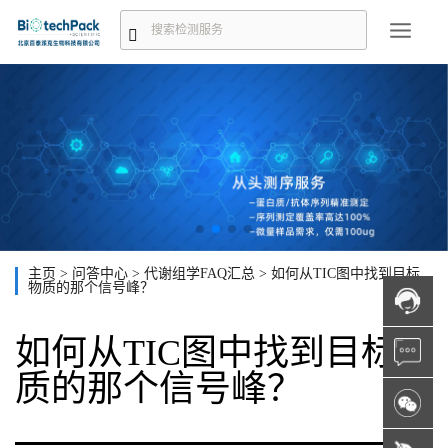
主页
>
问答中心
>
代谢组学FAQ汇总
>
如何从TIC图中找到目标
物质的那个信号峰？
如何从TIC图中找到目标物
质的那个信号峰？