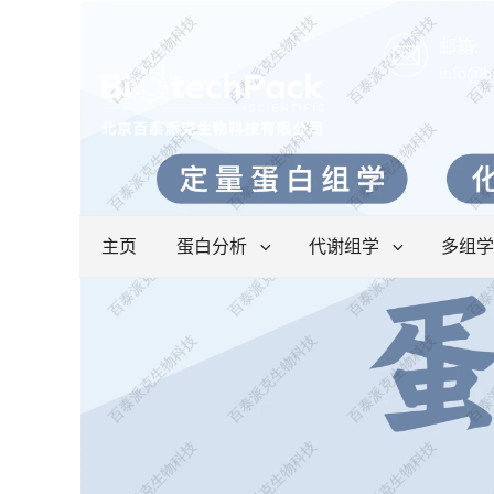
邮箱:
info@b
主页
蛋白分析
代谢组学
多组学