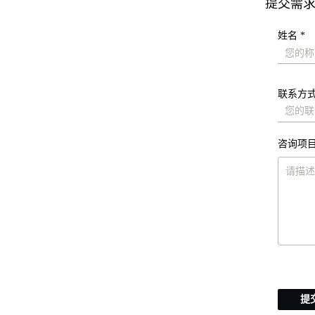
提交需
姓名 *
联系方式
咨询项目
提