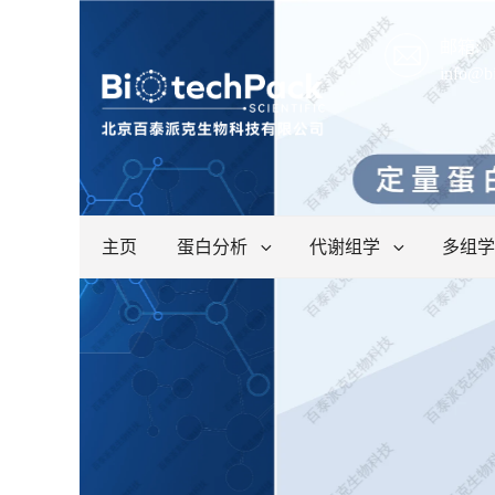
邮箱:
info@b
主页
蛋白分析
代谢组学
多组学