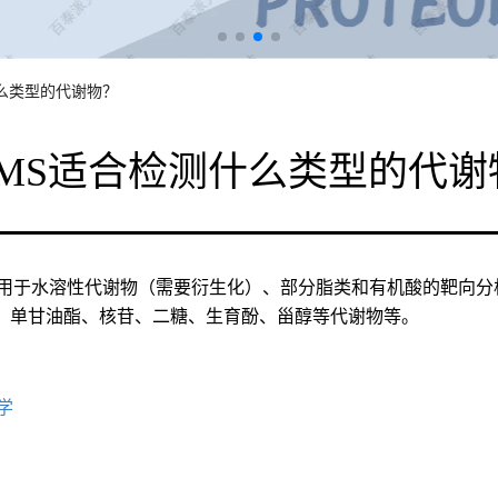
什么类型的代谢物？
-MS适合检测什么类型的代谢
S适用于水溶性代谢物（需要衍生化）、部分脂类和有机酸的靶向
、单甘油酯、核苷、二糖、生育酚、甾醇等代谢物等。
学
求