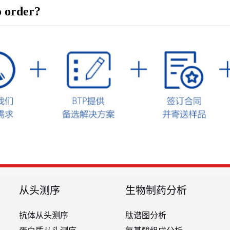
 order?
从头测序
生物制药分析
抗体从头测序
肽谱图分析