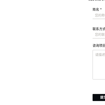
姓名 *
联系方式
咨询项目
提