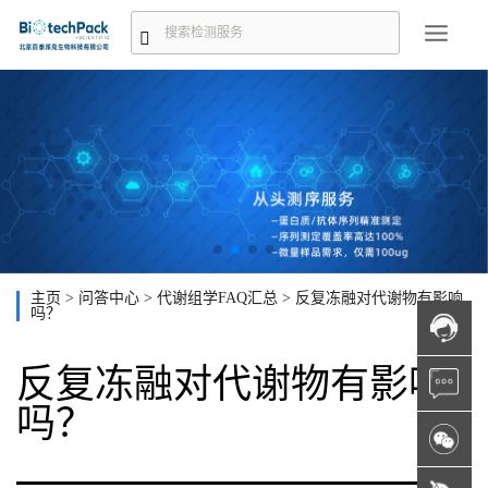
主页
>
问答中心
>
代谢组学FAQ汇总
>
反复冻融对代谢物有影响
吗？
反复冻融对代谢物有影响
吗？