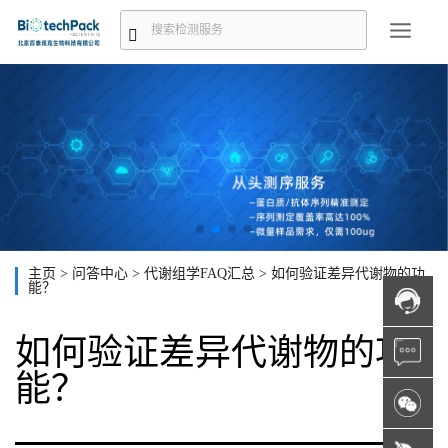
主页
>
问答中心
>
代谢组学FAQ汇总
>
如何验证差异代谢物的功
能？
如何验证差异代谢物的功
能？