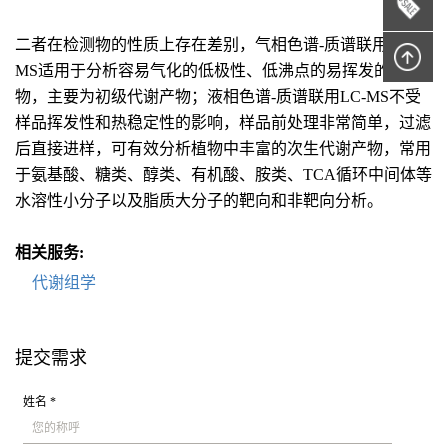
二者在检测物的性质上存在差别，气相色谱-质谱联用GC-
MS适用于分析容易气化的低极性、低沸点的易挥发的代谢
物，主要为初级代谢产物；液相色谱-质谱联用LC-MS不受
样品挥发性和热稳定性的影响，样品前处理非常简单，过滤
后直接进样，可有效分析植物中丰富的次生代谢产物，常用
于氨基酸、糖类、醇类、有机酸、胺类、TCA循环中间体等
水溶性小分子以及脂质大分子的靶向和非靶向分析。
相关服务:
代谢组学
提交需求
姓名 *