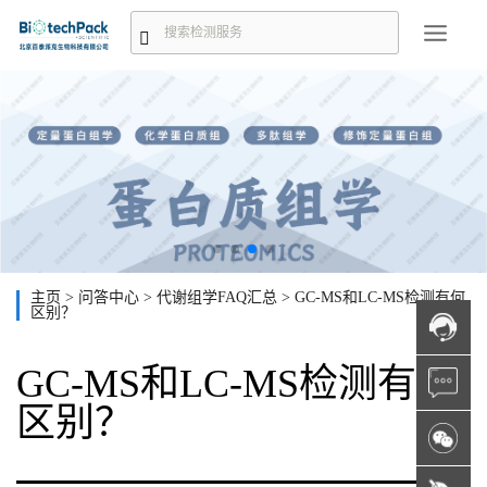
主页
>
问答中心
>
代谢组学FAQ汇总
>
GC-MS和LC-MS检测有何
区别？
GC-MS和LC-MS检测有何
区别？