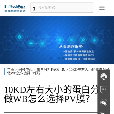
主页
>
问答中心
>
蛋白分析FAQ汇总
>
10KD左右大小的蛋白分子
做WB怎么选择PV膜？
10KD左右大小的蛋白分子
做WB怎么选择PV膜？