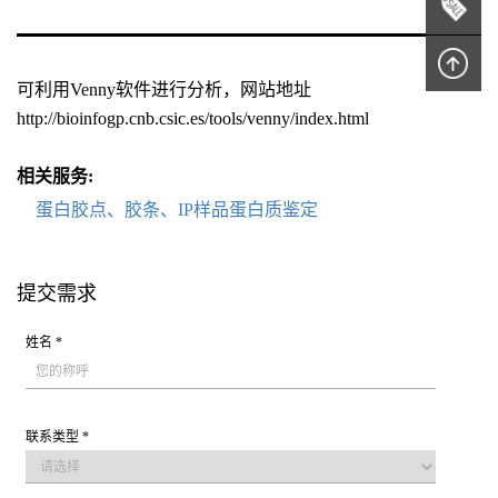
可利用Venny软件进行分析，网站地址
http://bioinfogp.cnb.csic.es/tools/venny/index.html
相关服务:
蛋白胶点、胶条、IP样品蛋白质鉴定
提交需求
姓名 *
联系类型 *