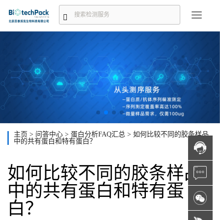
主页
>
问答中心
>
蛋白分析FAQ汇总
>
如何比较不同的胶条样品
中的共有蛋白和特有蛋白？
如何比较不同的胶条样品
中的共有蛋白和特有蛋
白？