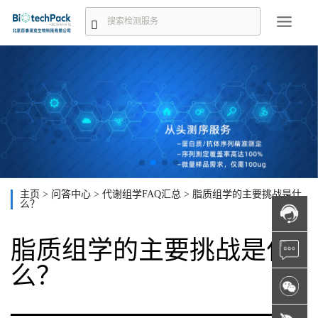
主页
>
问答中心
>
代谢组学FAQ汇总
>
脂质组学的主要挑战是什
么？
脂质组学的主要挑战是什
么？