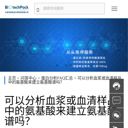
主页
>
问答中心
>
蛋白分析FAQ汇总
>
可以分析血浆或血清样品
中的氨基酸来建立氨基酸谱吗？
可以分析血浆或血清样品
中的氨基酸来建立氨基酸
谱吗？