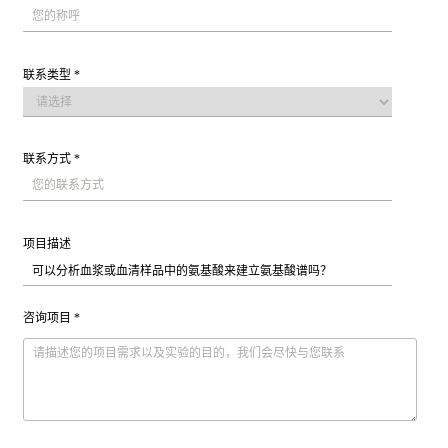
联系类型 *
联系方式 *
项目描述
咨询项目 *