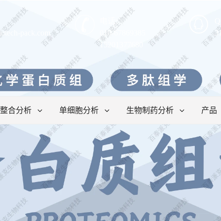
电话:
Q
iotech-pack.com
010-67869385
3
15201377680
整合分析
单细胞分析
生物制药分析
产品