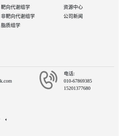
靶向代谢组学
资源中心
非靶向代谢组学
公司新闻
脂质组学
电话:
ck.com
010-67869385
15201377680
有
接