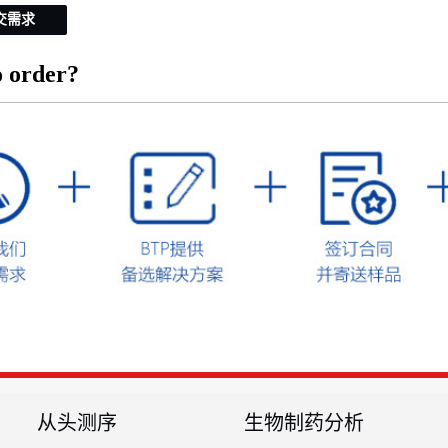
交需求
 order?
从头测序
生物制药分析