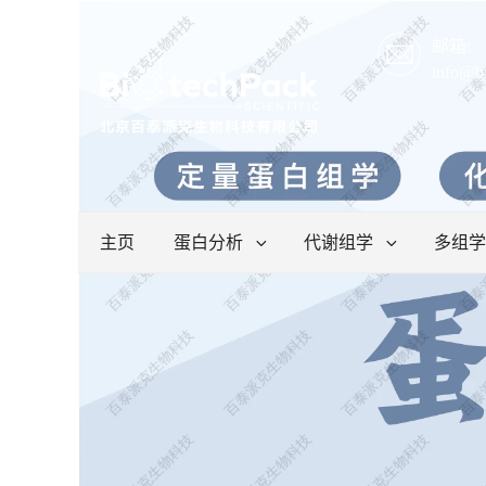
邮箱:
info@b
主页
蛋白分析
代谢组学
多组学