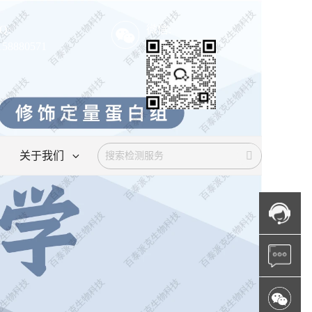
Q:
微信:
158880571
关于我们