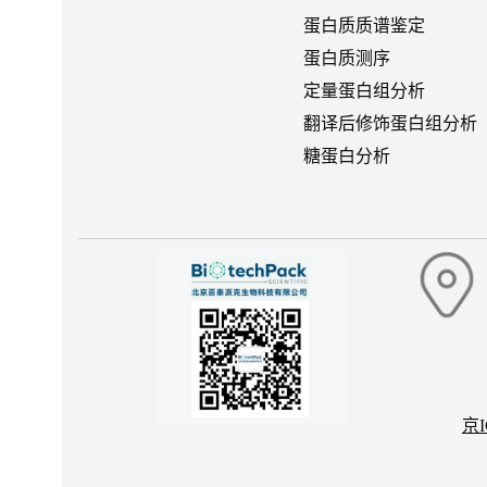
蛋白质质谱鉴定
蛋白质测序
定量蛋白组分析
翻译后修饰蛋白组分析
糖蛋白分析
京I