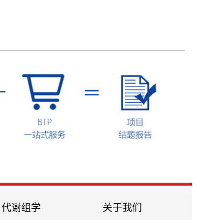
代谢组学
关于我们