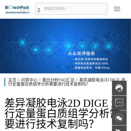
主页
>
问答中心
>
蛋白分析FAQ汇总
>
差异凝胶电泳2D DIGE 进
行定量蛋白质组学分析需要进行技术复制吗？
差异凝胶电泳2D DIGE 进
行定量蛋白质组学分析需
要进行技术复制吗？