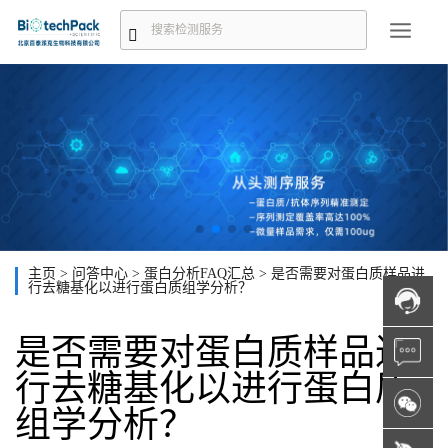
主页
>
问答中心
>
蛋白分析FAQ汇总
>
是否需要对蛋白质样品进
行去糖基化以进行蛋白质组学分析？
是否需要对蛋白质样品进
行去糖基化以进行蛋白质
组学分析？