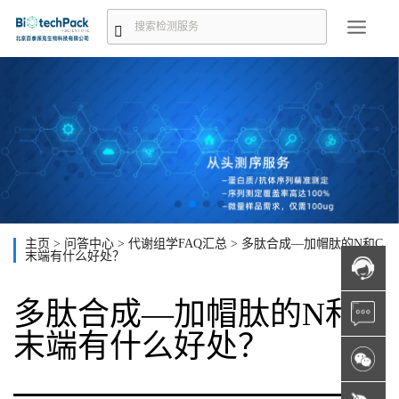
主页
>
问答中心
>
代谢组学FAQ汇总
>
多肽合成—加帽肽的N和C
末端有什么好处？
多肽合成—加帽肽的N和C
末端有什么好处？