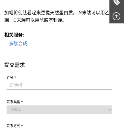
加帽将使肽看起来更像天然蛋白质。 N末端可以用乙酰基封
端，C末端可以用酰胺基封端。
相关服务:
多肽合成
提交需求
姓名 *
联系类型 *
联系方式 *