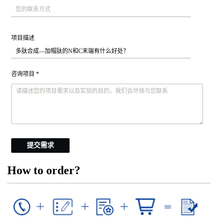
项目描述
咨询项目 *
提交需求
How to order?