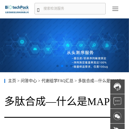
主页
>
问答中心
>
代谢组学FAQ汇总
>
多肽合成—什么是MAP？
多肽合成—什么是MAP？