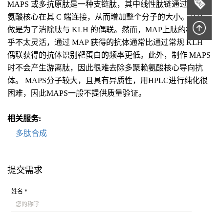
MAPS 或多抗原肽是一种支链肽，其中线性肽链通过多聚赖
氨酸核心在其 C 端连接，从而增加整个分子的大小。这样
做是为了消除肽与 KLH 的偶联。然而，MAP上肽的构象似
乎不太灵活，通过 MAP 获得的抗体通常比通过常规 KLH
偶联获得的抗体识别靶蛋白的频率更低。此外，制作 MAPS
时不会产生游离肽，因此很难去除多聚赖氨酸核心导向抗
体。 MAPS分子较大，且具有异质性，用HPLC进行纯化很
困难，因此MAPS一般不提供质量验证。
相关服务:
多肽合成
提交需求
姓名 *