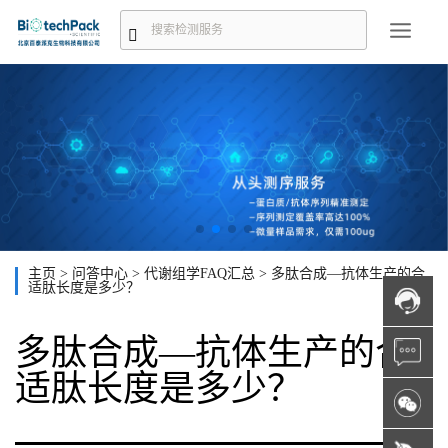
主页
>
问答中心
>
代谢组学FAQ汇总
>
多肽合成—抗体生产的合
适肽长度是多少？
多肽合成—抗体生产的合
适肽长度是多少？