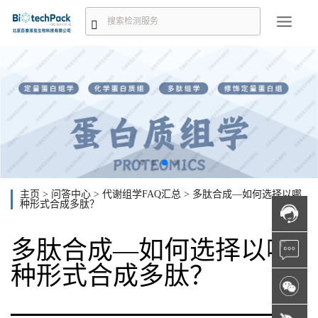
主页
>
问答中心
>
代谢组学FAQ汇总
>
多肽合成—如何选择以哪
种形式合成多肽？
多肽合成—如何选择以哪
种形式合成多肽？