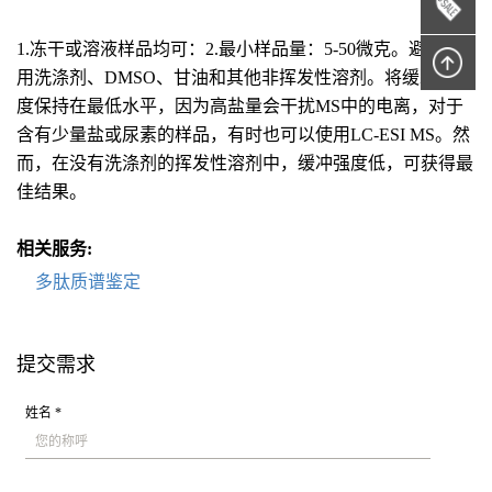
1.冻干或溶液样品均可：2.最小样品量：5-50微克。避免使
用洗涤剂、DMSO、甘油和其他非挥发性溶剂。将缓冲液浓
度保持在最低水平，因为高盐量会干扰MS中的电离，对于
含有少量盐或尿素的样品，有时也可以使用LC-ESI MS。然
而，在没有洗涤剂的挥发性溶剂中，缓冲强度低，可获得最
佳结果。
相关服务:
多肽质谱鉴定
提交需求
姓名 *