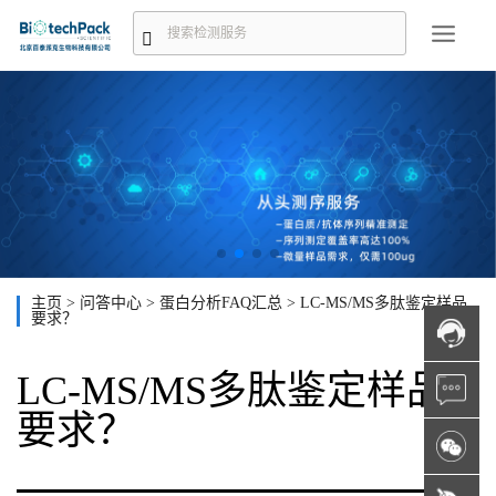
主页
>
问答中心
>
蛋白分析FAQ汇总
>
LC-MS/MS多肽鉴定样品
要求？
LC-MS/MS多肽鉴定样品
要求？