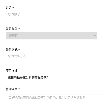
姓名 *
联系类型 *
联系方式 *
项目描述
咨询项目 *