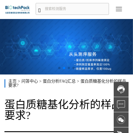
主页
>
问答中心
>
蛋白分析FAQ汇总
>
蛋白质糖基化分析的样品
要求?
蛋白质糖基化分析的样品
要求?