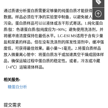
通过质谱分析蛋白质需要足够量的纯蛋白质才能获得良好的
数据。样品必须在干净的实验室中制备，以避免被人角蛋白
污染。蛋白质样品可以以液体或冻干形式寄送。1.纯化蛋白
质/肽：色谱蛋白质/肽纯度应为>90%；避免使用洗涤剂，并
将缓冲液浓度保持在最低水平。LC-ESI MS适用于含有少量
盐和尿素的样品，但在没有洗涤剂的挥发性溶剂中，缓冲强
度低，可获得最佳效果。最小量〜1毫克。2.将蛋白质样品
放入微量离心管中：将蛋白质冻干或加速真空干燥成固体样
品，确保运输过程中蛋白质的稳定性。或者，冷冻或冷藏
（+4℃）运输液体样品。
相关服务:
糖蛋白分析
提交需求