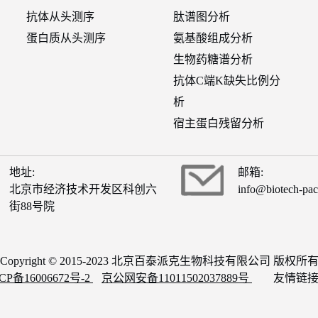
抗体从头测序
肽谱图分析
蛋白质从头测序
氨基酸组成分析
生物药糖谱分析
抗体C端K缺失比例分
析
宿主蛋白残留分析
地址:
邮箱:
北京市经济技术开发区科创六
info@biotech-pa
街88号院
Copyright © 2015-2023 北京百泰派克生物科技有限公司 版权所
CP备16006672号-2
京公网安备11011502037889号
友情链