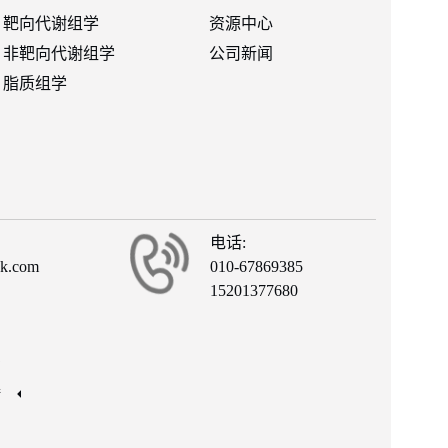
靶向代谢组学
资源中心
非靶向代谢组学
公司新闻
脂质组学
电话:
ck.com
010-67869385
15201377680
有
接