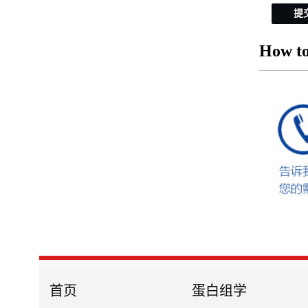
提
How to
首页
蛋白组学