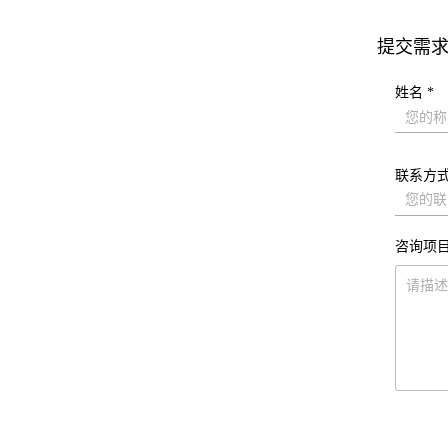
提交需
姓名 *
联系方式
咨询项目