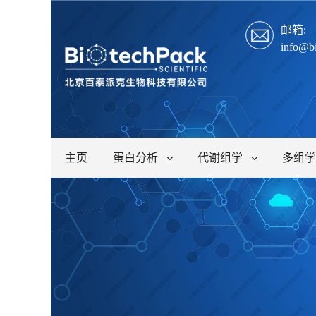
邮箱:
info@b
主页
蛋白分析
代谢组学
多组学