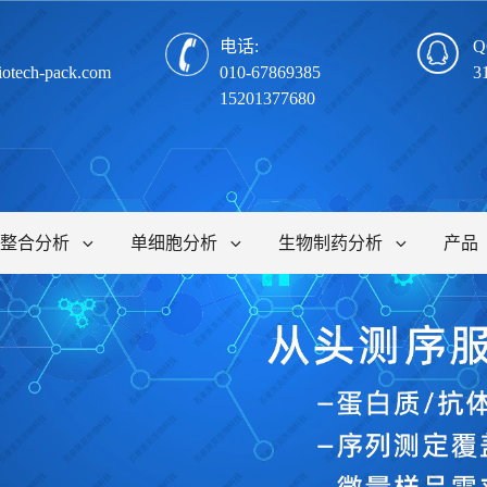
电话:
Q
iotech-pack.com
010-67869385
3
15201377680
整合分析
单细胞分析
生物制药分析
产品