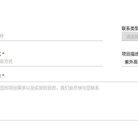
求
联系类型
 *
项目描
 *