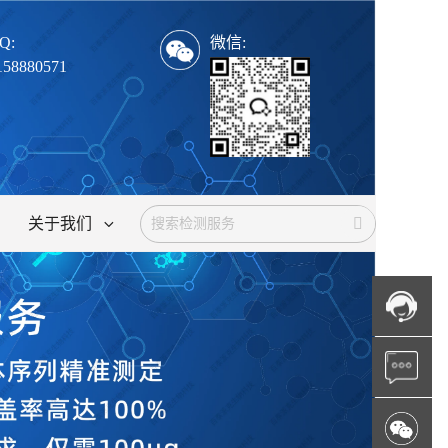
Q:
微信:
158880571
关于我们