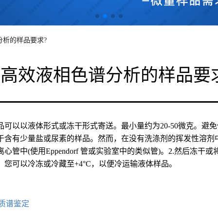
分析的样品要求?
高效液相色谱分析的样品要
品可以以液体形式或冻干形式寄送。最小量约为20-50微克。避
于含有少量盐或尿素的样品。然而，在没有洗涤剂的挥发性溶剂中
心管中(使用Eppendorf 管或实验室中的类似管)。2.然后
，您可以冷冻或冷藏至+4°C，以便冷运输液体样品。
质谱鉴定