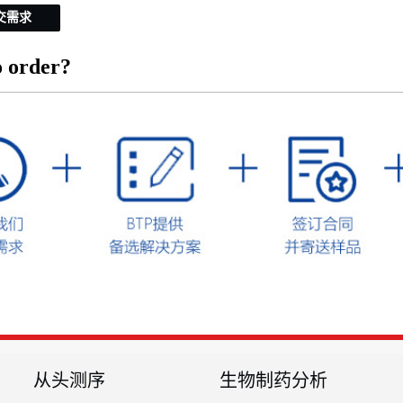
交需求
 order?
从头测序
生物制药分析