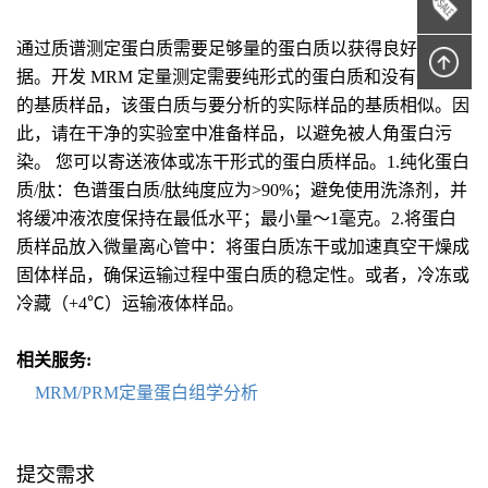
通过质谱测定蛋白质需要足够量的蛋白质以获得良好的数
据。开发 MRM 定量测定需要纯形式的蛋白质和没有蛋白质
的基质样品，该蛋白质与要分析的实际样品的基质相似。因
此，请在干净的实验室中准备样品，以避免被人角蛋白污
染。 您可以寄送液体或冻干形式的蛋白质样品。1.纯化蛋白
质/肽：色谱蛋白质/肽纯度应为>90%；避免使用洗涤剂，并
将缓冲液浓度保持在最低水平；最小量〜1毫克。2.将蛋白
质样品放入微量离心管中：将蛋白质冻干或加速真空干燥成
固体样品，确保运输过程中蛋白质的稳定性。或者，冷冻或
冷藏（+4℃）运输液体样品。
相关服务:
MRM/PRM定量蛋白组学分析
提交需求