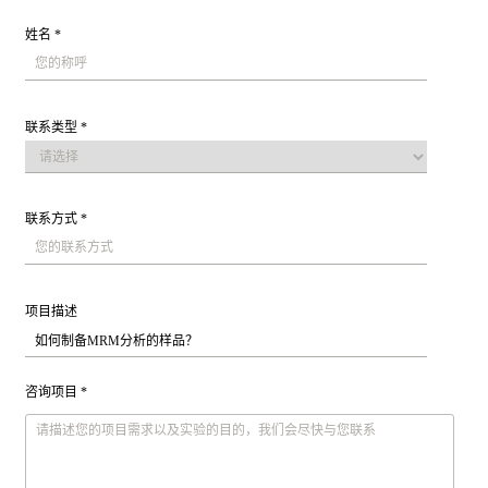
姓名 *
联系类型 *
联系方式 *
项目描述
咨询项目 *