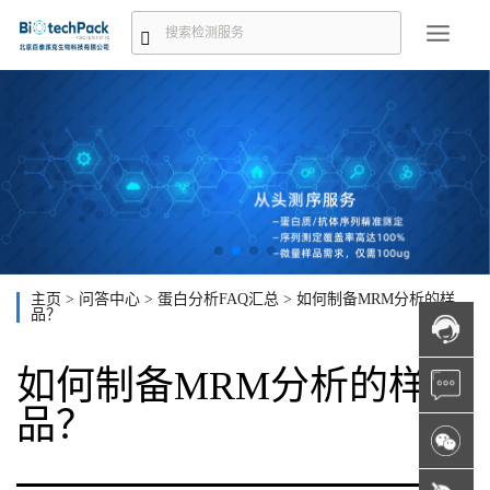
主页
>
问答中心
>
蛋白分析FAQ汇总
>
如何制备MRM分析的样
品？
如何制备MRM分析的样
品？