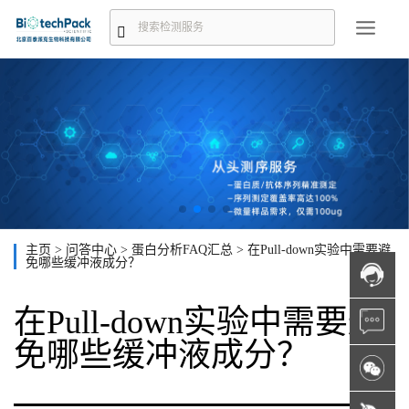
主页
>
问答中心
>
蛋白分析FAQ汇总
>
在Pull-down实验中需要避
免哪些缓冲液成分？
在Pull-down实验中需要避
免哪些缓冲液成分？