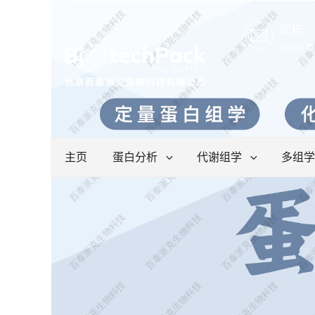
邮箱:
info@b
主页
蛋白分析
代谢组学
多组学