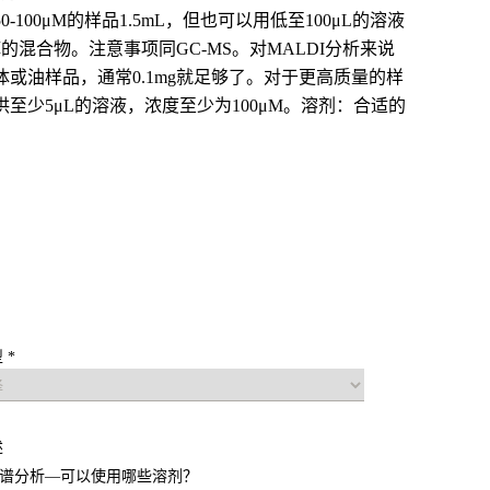
100μM的样品1.5mL，但也可以用低至100μL的溶液
混合物。注意事项同GC-MS。对MALDI分析来说
液体或油样品，通常0.1mg就足够了。对于更高质量的样
少5μL的溶液，浓度至少为100μM。溶剂：合适的
 *
述