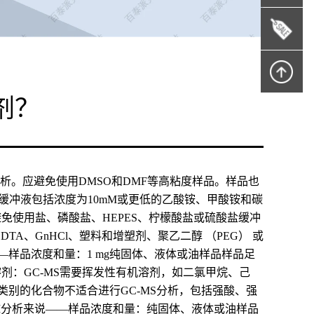
剂？
析。应避免使用DMSO和DMF等高粘度样品。样品也
些缓冲液包括浓度为10mM或更低的乙酸铵、甲酸铵和碳
避免使用盐、磷酸盐、HEPES、柠檬酸盐或硫酸盐缓冲
DTA、GnHCl、塑料和增塑剂、聚乙二醇 （PEG） 或
—样品浓度和量：1 mg纯固体、液体或油样品样品足
溶剂：GC-MS需要挥发性有机溶剂，如二氯甲烷、己
类别的化合物不适合进行GC-MS分析，包括强酸、强
I分析来说——样品浓度和量：纯固体、液体或油样品