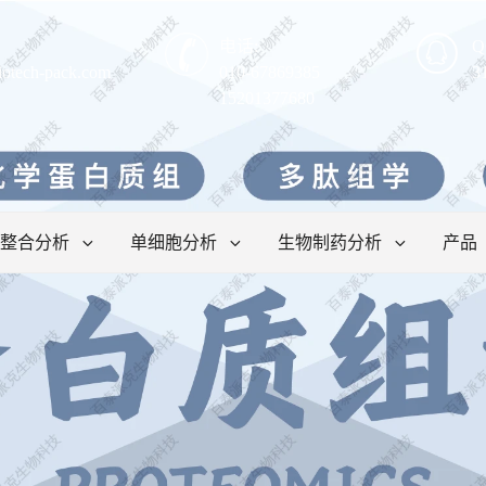
电话:
Q
iotech-pack.com
010-67869385
3
15201377680
整合分析
单细胞分析
生物制药分析
产品