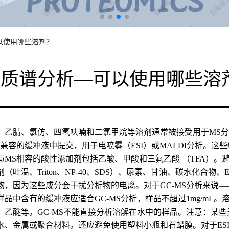
以使用哪些溶剂？
白质谱分析—可以使用哪些溶
、乙腈、氯仿、四氢呋喃和二氯甲烷等溶剂通常被接受用于MS分
S兼容的缓冲液中提交，用于电喷雾（ESI）或MALDI分析。这
与MS相容的酸性添加剂包括乙酸、甲酸和三氟乙酸 （TFA）。
（吐温、Triton、NP-40、SDS）、尿素、甘油、碳水化合物、E
物，因为这些成分会干扰分析物的电离。对于GC-MS分析来说—
样品中含有的缓冲液应适合GC-MS分析，样品不超过1mg/mL。
、乙醚等。GC-MS不能直接分析溶解在水中的样品。注意：某些
水、金属或聚合材料。还应避免使用塑料小瓶和石蜡膜。对于ES