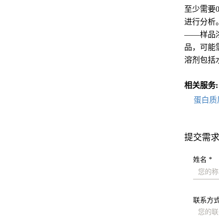
至少需要0
进行分析
——样品浓
品，可能
溶剂包括
相关服务:
蛋白质
提交需
姓名 *
联系方式