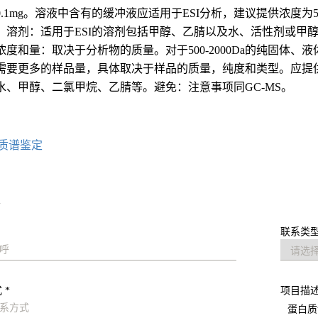
.1mg。溶液中含有的缓冲液应适用于ESI分析，建议提供浓度为50-
。溶剂：适用于ESI的溶剂包括甲醇、乙腈以及水、活性剂或甲醇的
度和量：取决于分析物的质量。对于500-2000Da的纯固体、
需要更多的样品量，具体取决于样品的质量，纯度和类型。应提供至
水、甲醇、二氯甲烷、乙腈等。避免：注意事项同GC-MS。
质谱鉴定
求
联系类型
 *
项目描