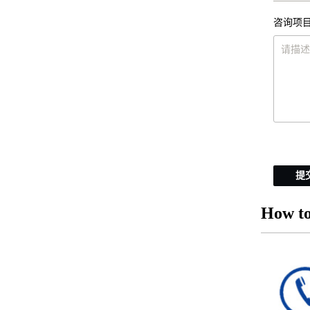
咨询项目
提
How to