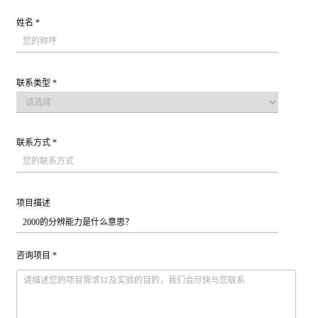
姓名 *
联系类型 *
联系方式 *
项目描述
咨询项目 *