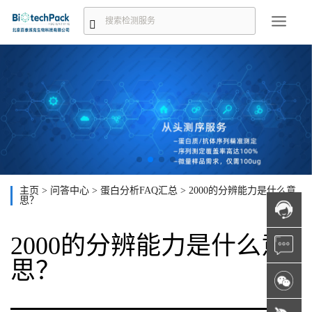
主页
>
问答中心
>
蛋白分析FAQ汇总
>
2000的分辨能力是什么意
思？
2000的分辨能力是什么意
思？