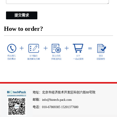
提交需求
How to order?
地址：北京市经济技术开发区科创六街88号院
邮箱：info@biotech-pack.com
电话：010-67869385 15201377680