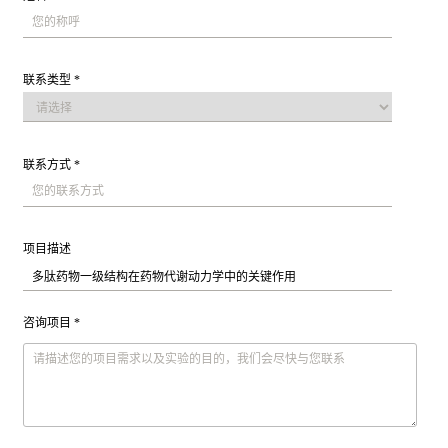
联系类型 *
联系方式 *
项目描述
咨询项目 *