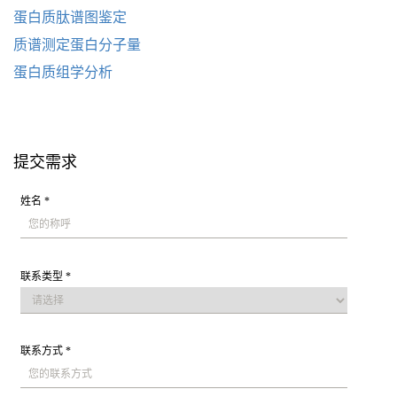
蛋白质肽谱图鉴定
质谱测定蛋白分子量
蛋白质组学分析
提交需求
姓名 *
联系类型 *
联系方式 *