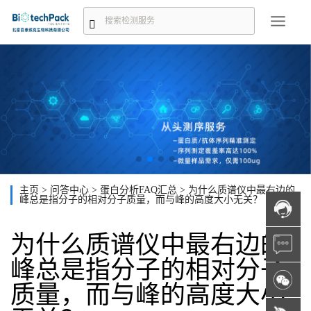
主页
>
问答中心
>
蛋白分析FAQ汇总
>
为什么质谱仪中最右边的
峰总是指分子的相对分子质量，而与峰的高度大小无关？
为什么质谱仪中最右边的
峰总是指分子的相对分子
质量，而与峰的高度大小