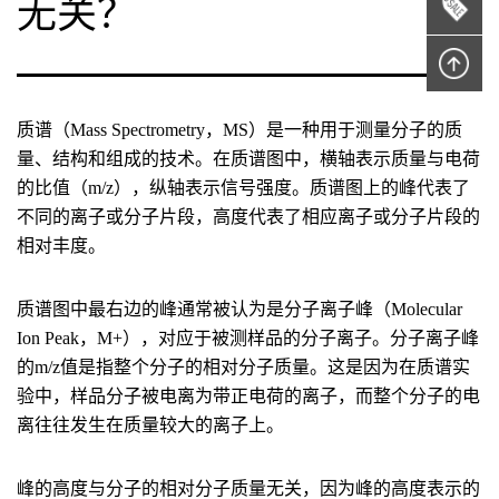
无关？
质谱（Mass Spectrometry，MS）是一种用于测量分子的质
量、结构和组成的技术。在质谱图中，横轴表示质量与电荷
的比值（m/z），纵轴表示信号强度。质谱图上的峰代表了
不同的离子或分子片段，高度代表了相应离子或分子片段的
相对丰度。
质谱图中最右边的峰通常被认为是分子离子峰（Molecular
Ion Peak，M+），对应于被测样品的分子离子。分子离子峰
的m/z值是指整个分子的相对分子质量。这是因为在质谱实
验中，样品分子被电离为带正电荷的离子，而整个分子的电
离往往发生在质量较大的离子上。
峰的高度与分子的相对分子质量无关，因为峰的高度表示的