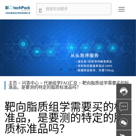
主页
>
问答中心
>
代谢组学FAQ汇总
>
靶向脂质组学需要买的标
准品，是要测的特定的脂质标准品吗？
靶向脂质组学需要买的标
准品，是要测的特定的脂
质标准品吗？