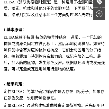
ELISA（酶联免疫吸附测定）是一种常用于检测和量化蛋白
质、激素、抗体和其他分子的实验方法。下面我们从基本原
理、结果判定以及注意事项三个方面对ELISA法进行解读：
1.
基本原理：
ELISA依赖于抗原-抗体的特异性结合。通常，一个已知的
抗体或抗原会固定在微孔板上，然后添加待测样品。如果待
测样品中含有对应的抗体或抗原，它们会与固定的分子结
合。接着添加与待测物有亲和力的、标记有酶的二抗。最
后，加入酶的底物，发生颜色反应。根据颜色深浅或发光强
度，可以定量或定性地测定待测物的浓度。
2.
结果判定
：
定性ELISA：简单地确定样品中是否存在目标分子。如果存
在颜色反应，说明待测物存在。
定量ELISA：通过构建标准曲线来定量待测物。首先使用已