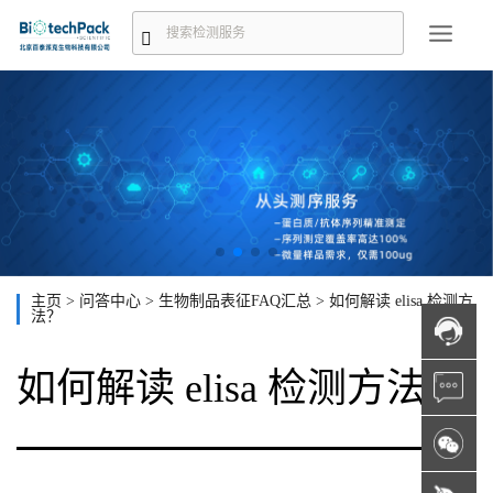
主页
>
问答中心
>
生物制品表征FAQ汇总
>
如何解读 elisa 检测方
法？
如何解读 elisa 检测方法？