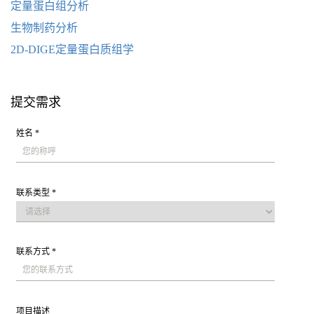
定量蛋白组分析
生物制药分析
2D-DIGE定量蛋白质组学
提交需求
姓名 *
联系类型 *
联系方式 *
项目描述