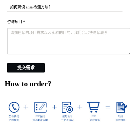
咨询项目 *
提交需求
How to order?