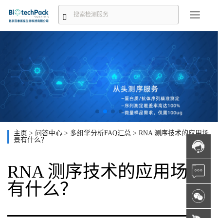
主页
>
问答中心
>
多组学分析FAQ汇总
>
RNA 测序技术的应用场
景有什么？
RNA 测序技术的应用场景
有什么？