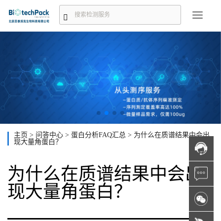
主页
>
问答中心
>
蛋白分析FAQ汇总
>
为什么在质谱结果中会出
现大量角蛋白？
为什么在质谱结果中会出
现大量角蛋白？