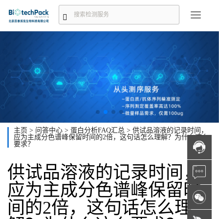
主页
>
问答中心
>
蛋白分析FAQ汇总
>
供试品溶液的记录时间，
应为主成分色谱峰保留时间的2倍，这句话怎么理解？为什么这么
要求？
供试品溶液的记录时间，
应为主成分色谱峰保留时
间的2倍，这句话怎么理