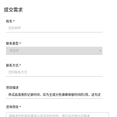
提交需求
姓名 *
联系类型 *
联系方式 *
项目描述
咨询项目 *