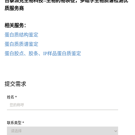
百泰派克生物科技--生物药物表征，多组学生物质谱检测优
质服务商
相关服务：
蛋白质结构鉴定
蛋白质质谱鉴定
蛋白胶点、胶条、IP样品蛋白质鉴定
提交需求
姓名 *
联系类型 *