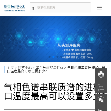
主页
>
问答中心
>
蛋白分析FAQ汇总
>
气相色谱串联质谱的进样
口温度最高可以设置多少?
气相色谱串联质谱的进样
口温度最高可以设置多少?