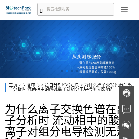
主页
>
问答中心
>
蛋白分析FAQ汇总
>
为什么离子交换色谱在离
子分析时 流动相中的酸碱离子对组分电导检测无影响？
为什么离子交换色谱在离
子分析时 流动相中的酸碱
离子对组分电导检测无影