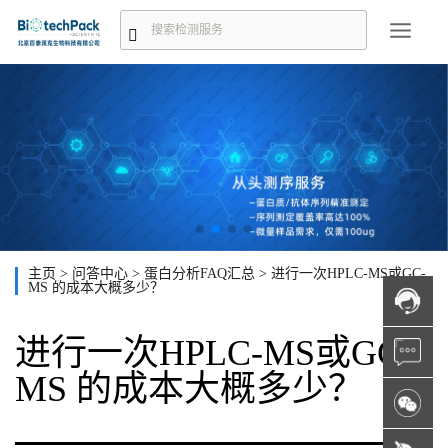
主页
>
问答中心
>
蛋白分析FAQ汇总
>
进行一次HPLC-MS或GC-
MS 的成本大概多少？
进行一次HPLC-MS或GC-
MS 的成本大概多少？