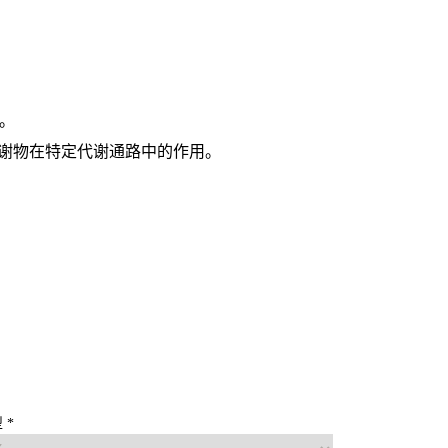
。
析差异代谢物在特定代谢通路中的作用。
 *