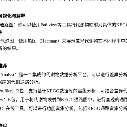
可视化与解释
GG通路图：你可以使用Pathview等工具将代谢物映射到具体的
用。
气泡图：使用热图（Heatmap）来展示差异代谢物在不同样本中的表
析的结果。
推荐
aboAnalyst：是一个集成的代谢物数据分析平台，可以进行
数据库的代谢通路分析。
sterProfiler：R包，支持基于KEGG数据库的富集分析，可结合
hview：R包，用于将代谢物映射到KEGG通路图中，进行直观的
VID：在线工具，可以进行功能富集分析，包括KEGG通路富集分
流程