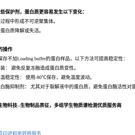
这些保护剂，蛋白质更容易发生以下变化：
融过程中形成不可逆聚集体。
分蛋白质降解或失活。
的操作
存不加Loading buffer的蛋白样品，以下方法可提高稳定性：
分装： 避免反复冻融造成蛋白质变性。
低温稳定性： 使用-80℃保存，避免温度波动。
蛋白酶抑制剂： 尤其对于裂解液中的蛋白质，避免蛋白酶活性对
生物科技--生物制品表征，多组学生物质谱检测优质服务商
：
疫印迹和电转移服务