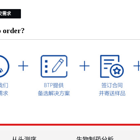
交需求
 order?
从头测序
生物制药分析