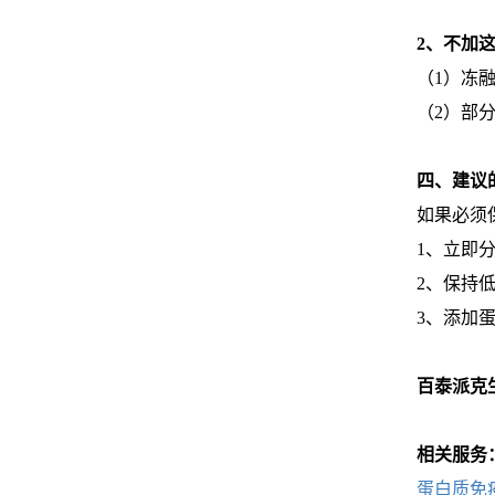
2、不加
（1）冻
（2）部
四、建议
如果必须保
1、立即
2、保持
3、添加
百泰派克
相关服务
蛋白质免