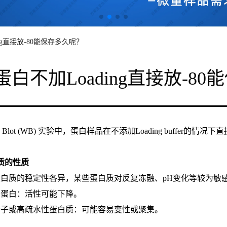
ing直接放-80能保存多久呢？
蛋白不加Loading直接放-8
ern Blot (WB) 实验中，蛋白样品在不添加Loading buff
质的性质
蛋白质的稳定性各异，某些蛋白质对反复冻融、pH变化等较为敏
类蛋白：活性可能下降。
分子或高疏水性蛋白质：可能容易变性或聚集。