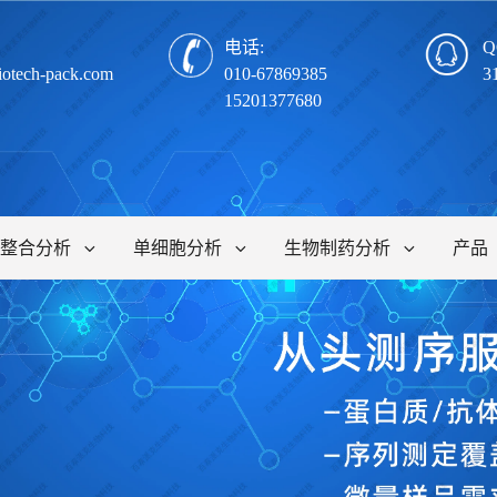
电话:
Q
iotech-pack.com
010-67869385
3
15201377680
整合分析
单细胞分析
生物制药分析
产品