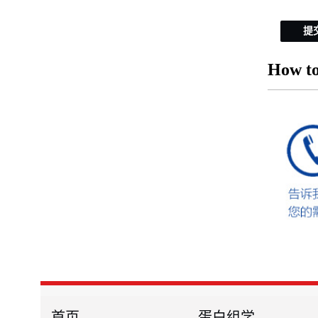
提
How to
首页
蛋白组学