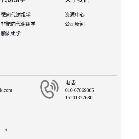
靶向代谢组学
资源中心
非靶向代谢组学
公司新闻
脂质组学
电话:
ck.com
010-67869385
15201377680
有
接