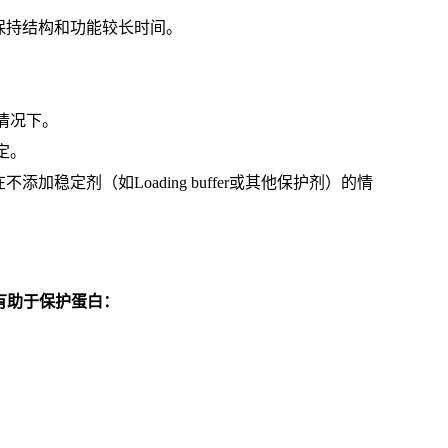
保持结构和功能较长时间。
情况下。
定。
稳定剂（如Loading buffer或其他保护剂）的情
分，有助于保护蛋白：