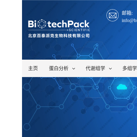
邮箱:
info@b
主页
蛋白分析
代谢组学
多组学