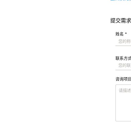
提交需
姓名 *
联系方式
咨询项目