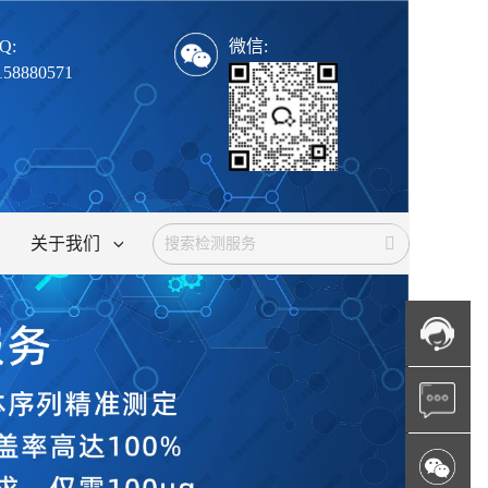
Q:
微信:
158880571
关于我们