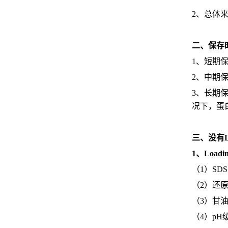
2、总体
二、保存
1、短期
2、中期
3、长期保
况下，蛋
三、没有Lo
1、Loa
（1）SD
（2）还
（3）甘
（4）p