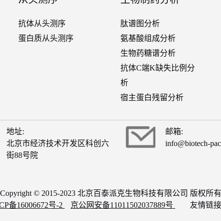
抗体从头测序
肽谱图分析
蛋白质从头测序
氨基酸组成分析
生物药糖谱分析
抗体C端K缺失比例分
析
宿主蛋白残留分析
地址:
邮箱:
北京市经济技术开发区科创六
info@biotech-pa
街88号院
Copyright © 2015-2023 北京百泰派克生物科技有限公司 版权所
CP备16006672号-2
京公网安备11011502037889号
友情链