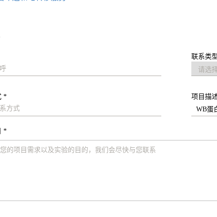
求
联系类型
 *
项目描
 *