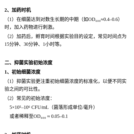
2、加药时机
（1）在细菌达到对数生长期的中期（如OD₆₀₀≈0.4–0.6）
时，加入药物进行刺激。
（2）加药后，孵育时间根据实验目的设定，常见时间点为
15分钟、30分钟、1小时等。
二、抑菌实验初始浓度
1、初始细菌浓度
（1）抑菌实验更注重初始细菌浓度的标准化，以便不同实
验之间的可比性。
（2）常见的初始浓度：
5×10⁵–10⁶ CFU/mL（菌落形成单位/毫升）
或者稀释至OD₆₀₀ ≈ 0.05–0.1