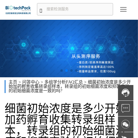
主页
>
问答中心
>
多组学分析FAQ汇总
>
细菌初始浓度是多少开
始加药孵育收集转录组样本，转录组的初始细菌浓度和抑菌实验
的初始细菌浓度是一致的吗?
细菌初始浓度是多少开始
加药孵育收集转录组样
本，转录组的初始细菌浓