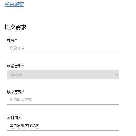
蛋白鉴定
提交需求
姓名 *
联系类型 *
联系方式 *
项目描述