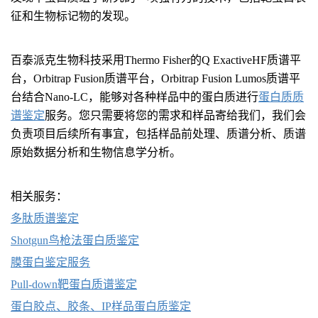
征和生物标记物的发现。
百泰派克生物科技采用Thermo Fisher的Q ExactiveHF质谱平
台，Orbitrap Fusion质谱平台，Orbitrap Fusion Lumos质谱平
台结合Nano-LC，能够对各种样品中的蛋白质进行
蛋白质质
谱鉴定
服务。您只需要将您的需求和样品寄给我们，我们会
负责项目后续所有事宜，包括样品前处理、质谱分析、质谱
原始数据分析和生物信息学分析。
相关服务：
多肽质谱鉴定
Shotgun鸟枪法蛋白质鉴定
膜蛋白鉴定服务
Pull-down靶蛋白质谱鉴定
蛋白胶点、胶条、IP样品蛋白质鉴定