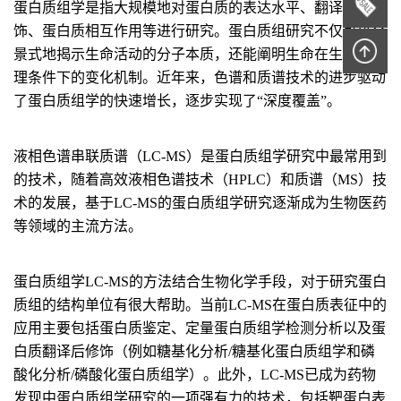
蛋白质组学是指大规模地对蛋白质的表达水平、翻译后修
饰、蛋白质相互作用等进行研究。蛋白质组研究不仅可以全
景式地揭示生命活动的分子本质，还能阐明生命在生理或病
理条件下的变化机制。近年来，色谱和质谱技术的进步驱动
了蛋白质组学的快速增长，逐步实现了“深度覆盖”。
液相色谱串联质谱（LC-MS）是蛋白质组学研究中最常用到
的技术，随着高效液相色谱技术（HPLC）和质谱（MS）技
术的发展，基于LC-MS的蛋白质组学研究逐渐成为生物医药
等领域的主流方法。
蛋白质组学LC-MS的方法结合生物化学手段，对于研究蛋白
质组的结构单位有很大帮助。当前LC-MS在蛋白质表征中的
应用主要包括蛋白质鉴定、定量蛋白质组学检测分析以及蛋
白质翻译后修饰（例如糖基化分析/糖基化蛋白质组学和磷
酸化分析/磷酸化蛋白质组学）。此外，LC-MS已成为药物
发现中蛋白质组学研究的一项强有力的技术，包括靶蛋白表