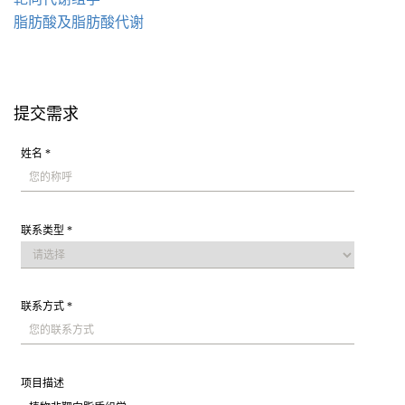
脂肪酸及脂肪酸代谢
提交需求
姓名 *
联系类型 *
联系方式 *
项目描述