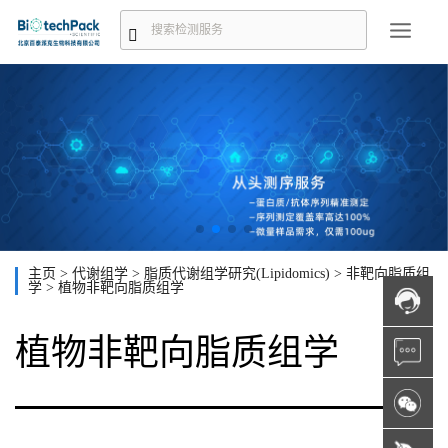
主页
>
代谢组学
>
脂质代谢组学研究(Lipidomics)
>
非靶向脂质组
学
>
植物非靶向脂质组学
植物非靶向脂质组学