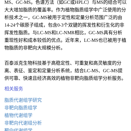
MS、GC-MS。色谱方法（如GC或HPLC）与MS的结合可以
大大增加脂质的覆盖率。作为植物脂质组学中广泛使用的分
析技术之一，GC-MS被用于定性和定量分析范围广泛的由
14-24个碳原子组成，包含0-3个双键的挥发性和衍生化的非
挥发性脂质。与LC-MS和LC-NMR相比，GC-MS具有分析
重现性好和成本较低的优点。近年来，LC-MS也已被用于植
物脂质的非靶向大规模分析。
百泰派克生物科技基于高稳定性、可重复和高灵敏度的分
离、表征、鉴定和定量分析系统，结合LC-MS、GC-MS提
供可靠、快速且经济高效的植物非靶向脂质组学分析服务。
相关服务
脂质代谢组学研究
非靶向脂质组学
植物代谢组学
非靶向代谢组分析
靶向代谢组学