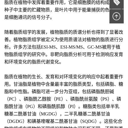
脂质在植物中发挥着重要作用，它是细胞膜的结构成分，是
种子中主要的贮藏物质，是叶片中用于能量捕获的色素，还
是细胞通讯的信号分子。
随着脂质组学的发展，植物脂质的质谱分析也得到了显著改
善。植物脂质组学被定义为使用质谱法对植物的脂质进行分
析。许多方法包括ESI-MS、ESI-MS/MS、GC-MS被用于植
物脂质组学的研究中。非靶向脂质分析可用于检测响应发育
和环境变化的脂质代谢变化。
脂质在植物的生长、发育和对环境变化的响应中起着重要作
用。甘油脂是植物中含量最丰富的脂质类型，包括磷脂、糖
脂和中性脂。磷脂可进一步分为亚组，包括磷脂酰胆碱
（PC）、磷脂酰乙醇胺（PE）、磷脂酰丝氨酸（PS）、磷
脂酰甘油（PG）和磷脂酰肌醇（PI）。糖脂类包括单半乳
糖基二酰基甘油（MGDG），二半乳糖基二酰基甘油
（DGDG）和磺基喹喔基二酰基甘油（SQDG）。这些化合