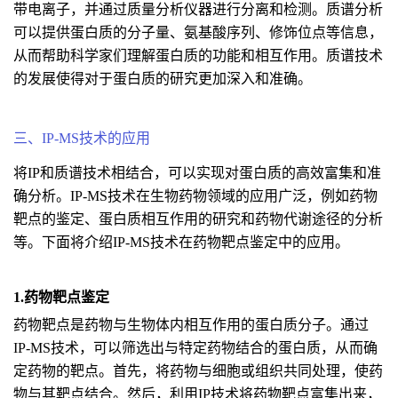
带电离子，并通过质量分析仪器进行分离和检测。质谱分析
可以提供蛋白质的分子量、氨基酸序列、修饰位点等信息，
从而帮助科学家们理解蛋白质的功能和相互作用。质谱技术
的发展使得对于蛋白质的研究更加深入和准确。
三、IP-MS技术的应用
将IP和质谱技术相结合，可以实现对蛋白质的高效富集和准
确分析。IP-MS技术在生物药物领域的应用广泛，例如药物
靶点的鉴定、蛋白质相互作用的研究和药物代谢途径的分析
等。下面将介绍IP-MS技术在药物靶点鉴定中的应用。
1.药物靶点鉴定
药物靶点是药物与生物体内相互作用的蛋白质分子。通过
IP-MS技术，可以筛选出与特定药物结合的蛋白质，从而确
定药物的靶点。首先，将药物与细胞或组织共同处理，使药
物与其靶点结合。然后，利用IP技术将药物靶点富集出来，