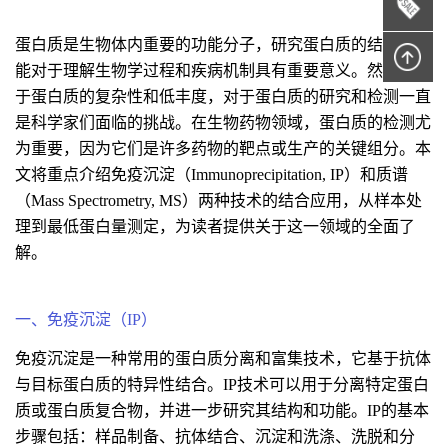
蛋白质是生物体内重要的功能分子，研究蛋白质的结构和功
能对于理解生物学过程和疾病机制具有重要意义。然而，由
于蛋白质的复杂性和低丰度，对于蛋白质的研究和检测一直
是科学家们面临的挑战。在生物药物领域，蛋白质的检测尤
为重要，因为它们是许多药物的靶点或生产的关键组分。本
文将重点介绍免疫沉淀（Immunoprecipitation, IP）和质谱
（Mass Spectrometry, MS）两种技术的结合应用，从样本处
理到最低蛋白量测定，为读者提供关于这一领域的全面了
解。
一、免疫沉淀（IP）
免疫沉淀是一种常用的蛋白质分离和富集技术，它基于抗体
与目标蛋白质的特异性结合。IP技术可以用于分离特定蛋白
质或蛋白质复合物，并进一步研究其结构和功能。IP的基本
步骤包括：样品制备、抗体结合、沉淀和洗涤、洗脱和分