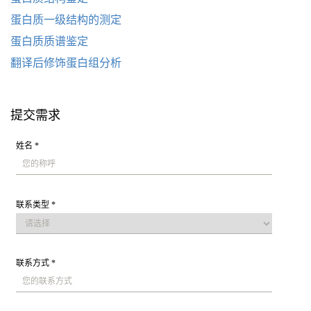
蛋白质一级结构的测定
蛋白质质谱鉴定
翻译后修饰蛋白组分析
提交需求
姓名 *
联系类型 *
联系方式 *