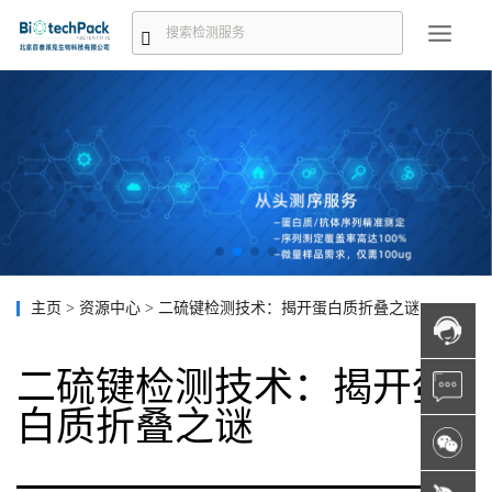
主页
>
资源中心
>
二硫键检测技术：揭开蛋白质折叠之谜
二硫键检测技术：揭开蛋
白质折叠之谜