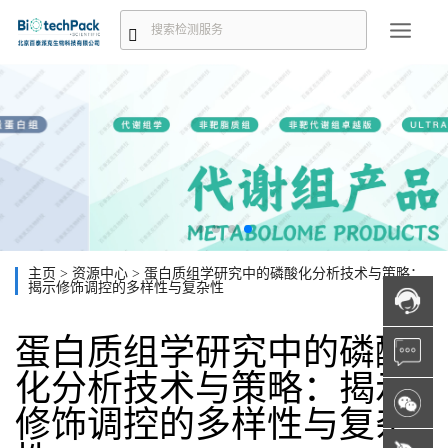
主页
>
资源中心
>
蛋白质组学研究中的磷酸化分析技术与策略：
揭示修饰调控的多样性与复杂性
蛋白质组学研究中的磷酸
化分析技术与策略：揭示
修饰调控的多样性与复杂