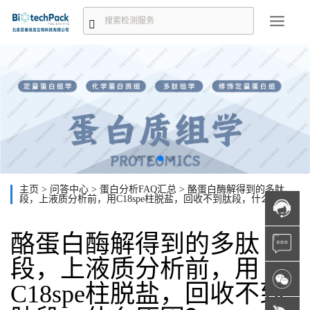
主页
>
问答中心
>
蛋白分析FAQ汇总
>
酪蛋白酶解得到的多肽
段，上液质分析前，用C18spe柱脱盐，回收不到肽段，什么原因？
酪蛋白酶解得到的多肽
段，上液质分析前，用
C18spe柱脱盐，回收不到